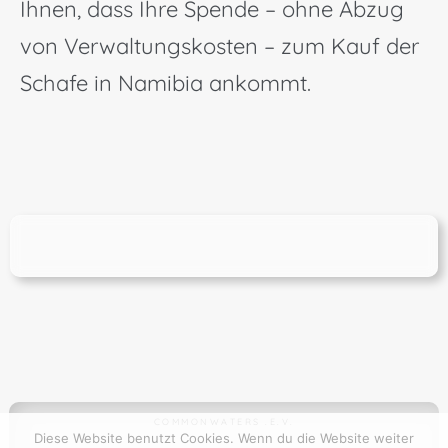
Ihnen, dass Ihre Spende – ohne Abzug
von Verwaltungskosten – zum Kauf der
Schafe in Namibia ankommt.
COMMONWATERS .E.V.
Diese Website benutzt Cookies. Wenn du die Website weiter