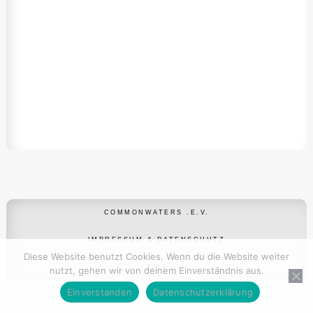
COMMONWATERS .E.V.
IMPRESSUM & DATENSCHUTZ
Diese Website benutzt Cookies. Wenn du die Website weiter
2023
nutzt, gehen wir von deinem Einverständnis aus.
Einverstanden
Datenschutzerklärung